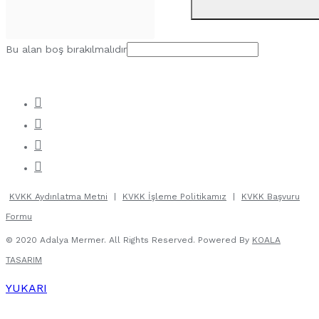
Bu alan boş bırakılmalıdır
KVKK Aydınlatma Metni
|
KVKK İşleme Politikamız
|
KVKK Başvuru
Formu
© 2020 Adalya Mermer. All Rights Reserved. Powered By
KOALA
TASARIM
YUKARI