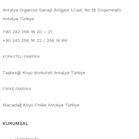
Antalya Organize Sanayi Bölgesi 1.Cad. No:19 Döşemealtı
Antalya Türkiye
+90 242 258 16 20 – 21
+90 242 258 16 22 / 258 14 99
KORKUTELI FABRIKA
Taşkesiği Köyü Korkuteli Antalya Türkiye
FINIKE FABRIKA
Alacadağ Köyü Finike Antalya Türkiye
KURUMSAL