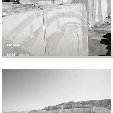
Ocean
Eğridir, Isparta