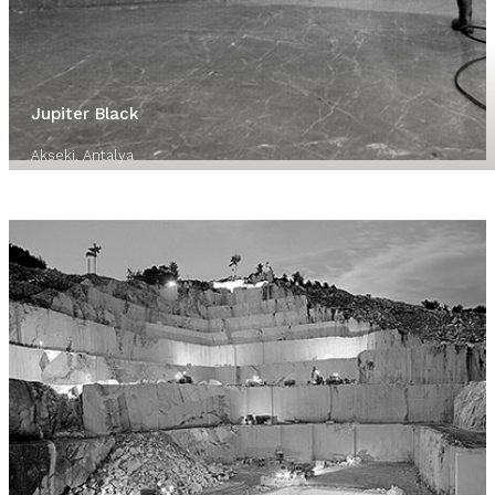
Jupiter Black
Akseki, Antalya