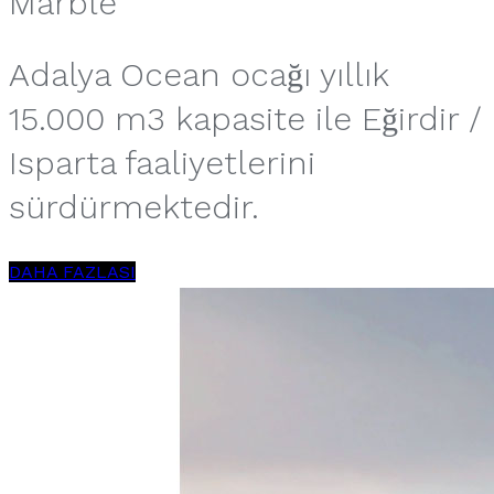
Marble
Adalya Ocean ocağı yıllık
15.000 m3 kapasite ile Eğirdir /
Isparta faaliyetlerini
sürdürmektedir.
DAHA FAZLASI