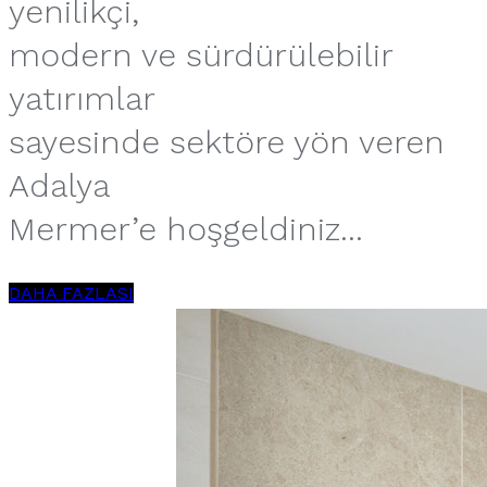
yenilikçi,
modern ve sürdürülebilir
yatırımlar
sayesinde sektöre yön veren
Adalya
Mermer’e hoşgeldiniz...
DAHA FAZLASI