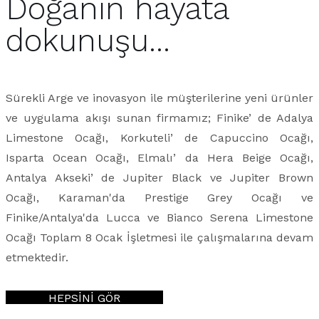
Doğanın hayata
dokunuşu...
Sürekli Arge ve inovasyon ile müşterilerine yeni ürünler
ve uygulama akışı sunan firmamız; Finike’ de Adalya
Limestone Ocağı, Korkuteli’ de Capuccino Ocağı,
Isparta Ocean Ocağı, Elmalı’ da Hera Beige Ocağı,
Antalya Akseki’ de Jupiter Black ve Jupiter Brown
Ocağı, Karaman'da Prestige Grey Ocağı ve
Finike/Antalya'da Lucca ve Bianco Serena Limestone
Ocağı Toplam 8 Ocak İşletmesi ile çalışmalarına devam
etmektedir.
HEPSİNİ GÖR