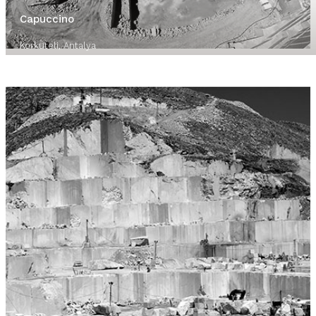
Capuccino
Korkuteli, Antalya