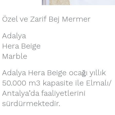
Özel ve Zarif Bej Mermer
Adalya
Hera Beige
Marble
Adalya Hera Beige ocağı yıllık
50.000 m3 kapasite ile Elmalı/
Antalya’da faaliyetlerini
sürdürmektedir.