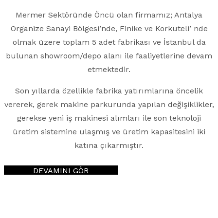
Mermer Sektöründe Öncü olan firmamız; Antalya
Organize Sanayi Bölgesi’nde, Finike ve Korkuteli’ nde
olmak üzere toplam 5 adet fabrikası ve İstanbul da
bulunan showroom/depo alanı ile faaliyetlerine devam
etmektedir.
Son yıllarda özellikle fabrika yatırımlarına öncelik
vererek, gerek makine parkurunda yapılan değişiklikler,
gerekse yeni iş makinesi alımları ile son teknoloji
üretim sistemine ulaşmış ve üretim kapasitesini iki
katına çıkarmıştır.
DEVAMINI GÖR