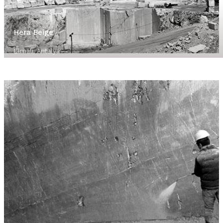
Hera Beige
Elmalı, Antalya