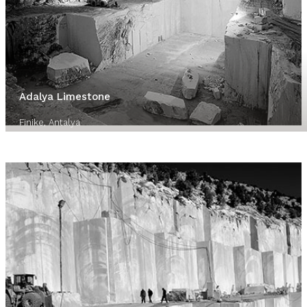
Adalya Limestone
Finike, Antalya