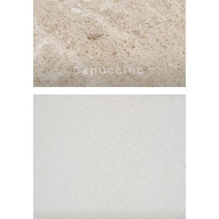
Capuccino