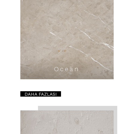
Ocean
DAHA FAZLASI