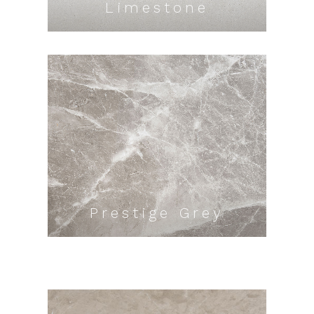
Limestone
Prestige Grey