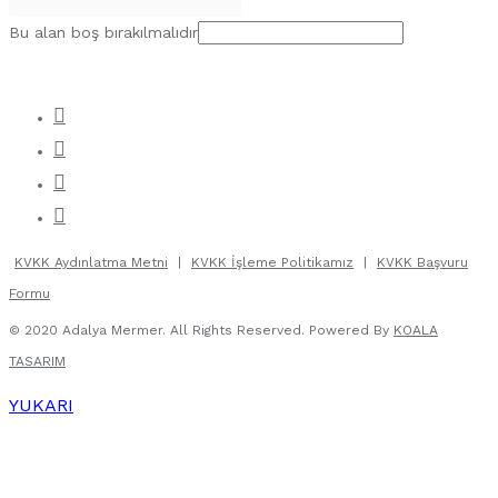
Bu alan boş bırakılmalıdır
KVKK Aydınlatma Metni
|
KVKK İşleme Politikamız
|
KVKK Başvuru
Formu
© 2020 Adalya Mermer. All Rights Reserved. Powered By
KOALA
TASARIM
YUKARI