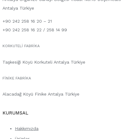
Antalya Türkiye
+90 242 258 16 20 – 21
+90 242 258 16 22 / 258 14 99
KORKUTELI FABRIKA
Taşkesiği Köyü Korkuteli Antalya Türkiye
FINIKE FABRIKA
Alacadağ Köyü Finike Antalya Türkiye
KURUMSAL
Hakkımızda
Ürünler