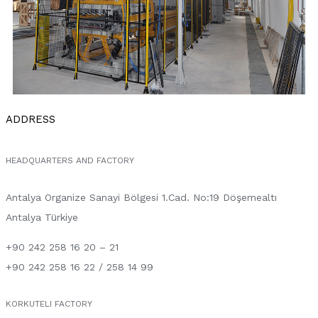
ADDRESS
HEADQUARTERS AND FACTORY
Antalya Organize Sanayi Bölgesi 1.Cad. No:19 Döşemealtı
Antalya Türkiye
+90 242 258 16 20 – 21
+90 242 258 16 22 / 258 14 99
KORKUTELI FACTORY