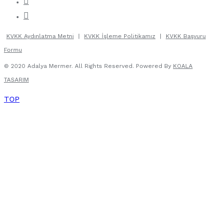
KVKK Aydınlatma Metni
|
KVKK İşleme Politikamız
|
KVKK Başvuru
Formu
© 2020 Adalya Mermer. All Rights Reserved. Powered By
KOALA
TASARIM
TOP