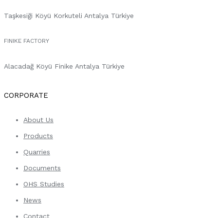
Taşkesiği Köyü Korkuteli Antalya Türkiye
FINIKE FACTORY
Alacadağ Köyü Finike Antalya Türkiye
CORPORATE
About Us
Products
Quarries
Documents
OHS Studies
News
Contact