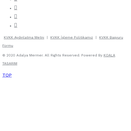
KVKK Aydınlatma Metni
|
KVKK İşleme Politikamız
|
KVKK Başvuru
Formu
© 2020 Adalya Mermer. All Rights Reserved. Powered By
KOALA
TASARIM
TOP