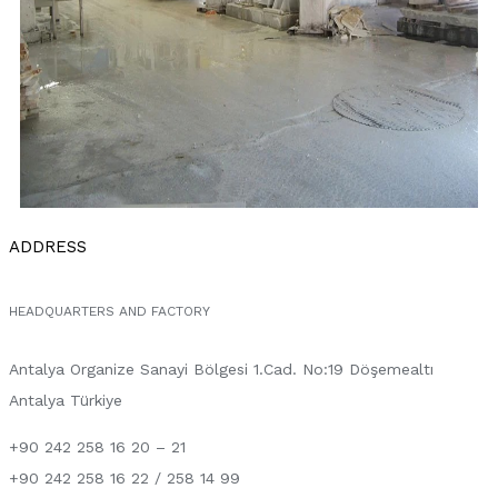
ADDRESS
HEADQUARTERS AND FACTORY
Antalya Organize Sanayi Bölgesi 1.Cad. No:19 Döşemealtı
Antalya Türkiye
+90 242 258 16 20 – 21
+90 242 258 16 22 / 258 14 99