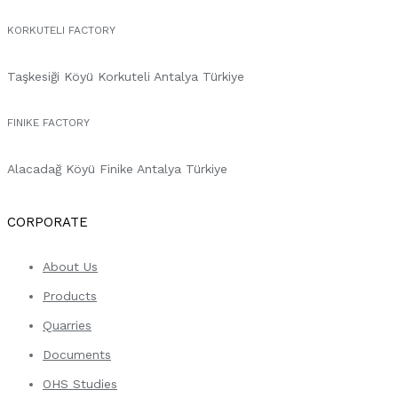
KORKUTELI FACTORY
Taşkesiği Köyü Korkuteli Antalya Türkiye
FINIKE FACTORY
Alacadağ Köyü Finike Antalya Türkiye
CORPORATE
About Us
Products
Quarries
Documents
OHS Studies